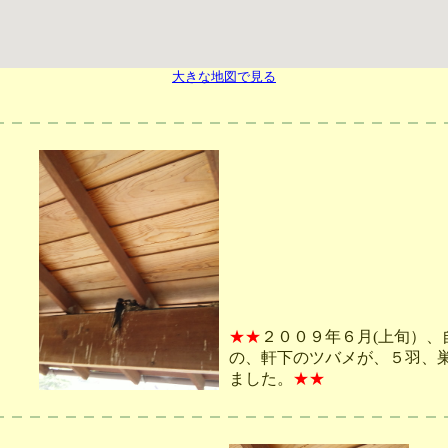
大きな地図で見る
★★
２００９年６月(上旬）、
の、軒下のツバメが、５羽、
ました。
★★