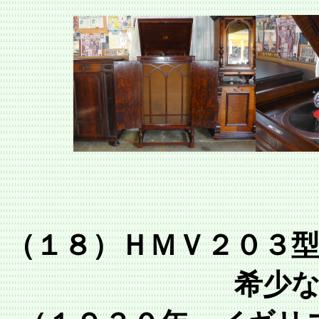
（１８）ＨＭＶ２０３
希少