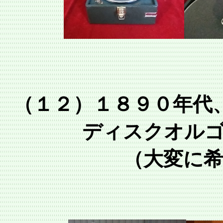
（１２）１８９０年代
ディスクオル
（大変に