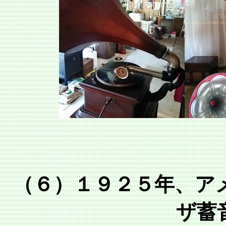
（６）１９２５年、ア
ザ蓄