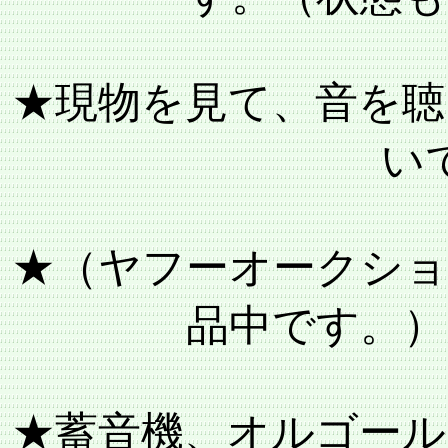
★現物を見て、音を聴
い
★（ヤフーオークショ
品中です。）
★蓄音機、オルゴール