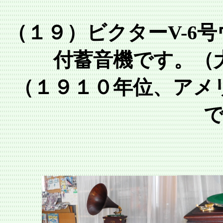
（１９）ビクターV-6
付蓄音機です。（
（１９１０年位、アメ