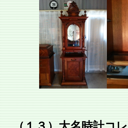
（１３）大名時計コ