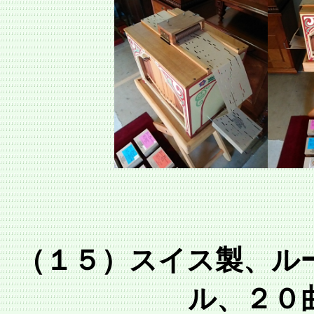
（１５）スイス製、ル
ル、２０