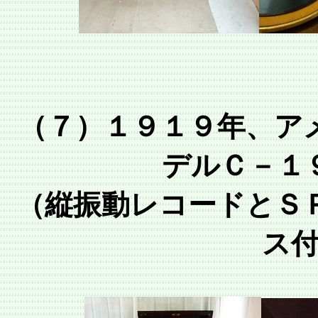
（７）１９１９年、ア
デルＣ－１
（縦振動レコードとＳ
ス