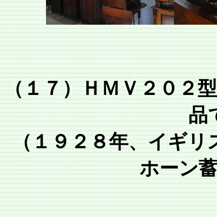
（１７）ＨＭＶ２０２
品
（１９２８年、イギリ
ホーン