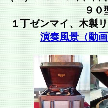
９０
１丁ゼンマイ、木製
演奏風景（動