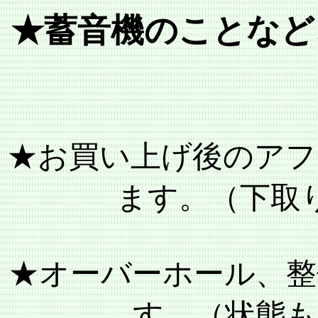
★蓄音機のことなど
★お買い上げ後のアフ
ます。（下取
★オーバーホール、整
す。（状態も