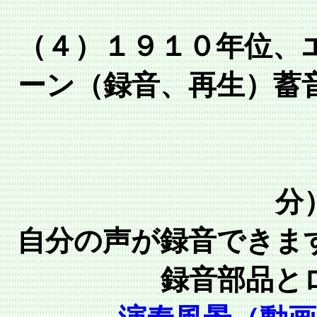
（４）１９１０年位、
ーン（録音、再生）蓄
分
自分の声が録音できま
録音部品と