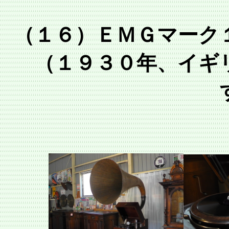
（１６）ＥＭＧマーク
（１９３０年、イギ