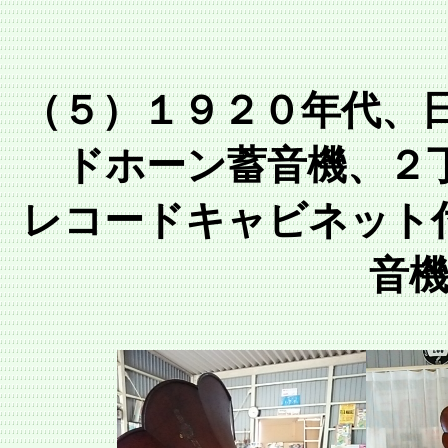
（５）１９２０年代、
ドホーン蓄音機、２
レコードキャビネット
音