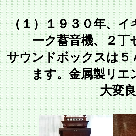
（１）１９３０年、イ
ーク蓄音機、２丁
サウンドボックスは５
ます。金属製リエ
大変