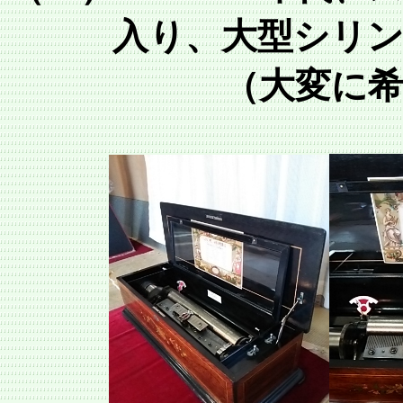
入り、大型シリ
（大変に