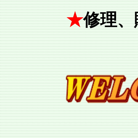
★
修理、