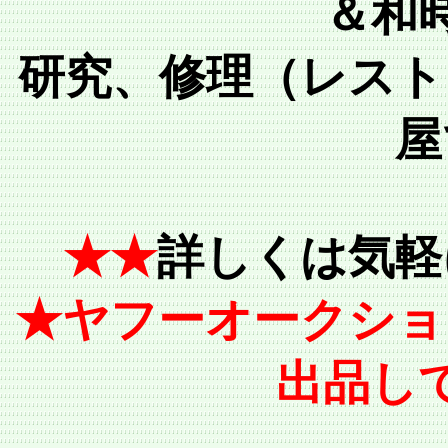
＆和
研究、修理（レスト
屋
★★
詳しくは気軽
★ヤフーオークショ
出品し