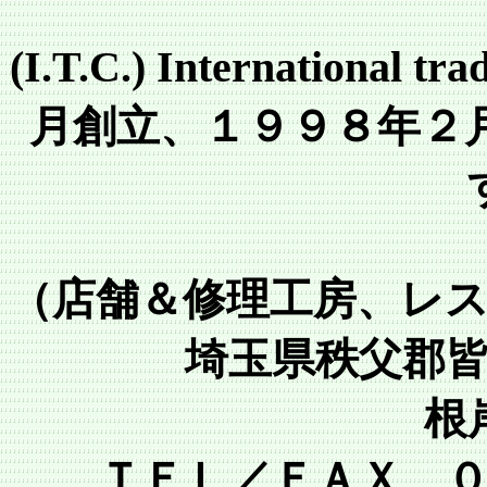
(I.T.C.) Internation
月創立、１９９８年２
（店舗＆修理工房、レ
埼玉県秩父郡
根
ＴＥＬ／ＦＡＸ 