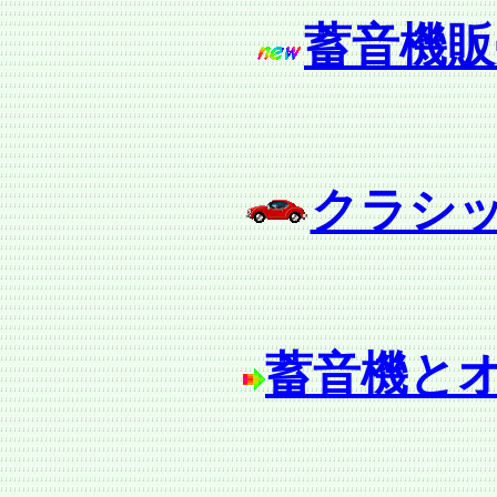
蓄音機販
クラシ
蓄音機と