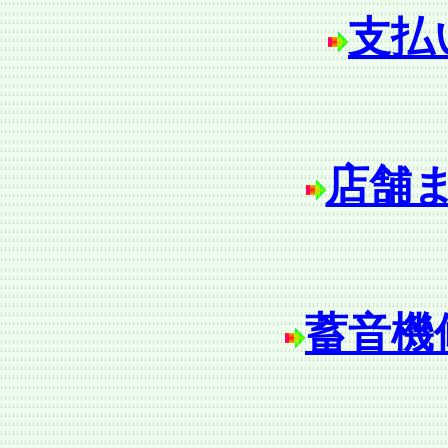
支払
店舗
蓄音機