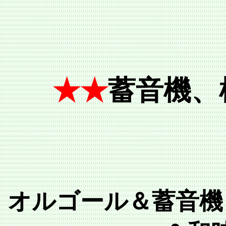
★★
蓄音機、
オルゴール＆蓄音機